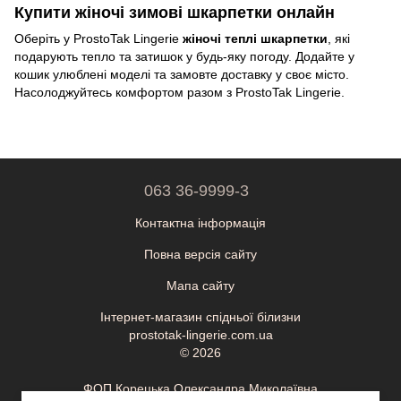
Купити жіночі зимові шкарпетки онлайн
Оберіть у ProstoTak Lingerie
жіночі теплі шкарпетки
, які
подарують тепло та затишок у будь-яку погоду. Додайте у
кошик улюблені моделі та замовте доставку у своє місто.
Насолоджуйтесь комфортом разом з ProstoTak Lingerie.
063 36-9999-3
Контактна інформація
Повна версія сайту
Мапа сайту
Інтернет-магазин спідньої білизни
prostotak-lingerie.com.ua
© 2026
ФОП Корецька Олександра Миколаївна