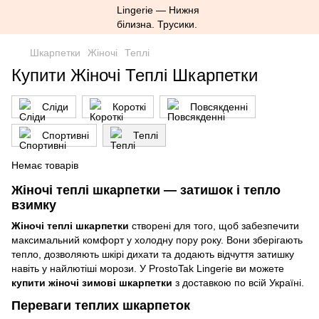
Шкарпетки
Жіночі
Теплі
Купити Жіночі Теплі Шкарпетки
Сліди
Короткі
Повсякденні
Спортивні
Теплі
Немає товарів
Жіночі теплі шкарпетки — затишок і тепло
взимку
Жіночі теплі шкарпетки
створені для того, щоб забезпечити
максимальний комфорт у холодну пору року. Вони зберігають
тепло, дозволяють шкірі дихати та додають відчуття затишку
навіть у найлютіші морози. У ProstoTak Lingerie ви можете
купити жіночі зимові шкарпетки
з доставкою по всій Україні.
Переваги теплих шкарпеток