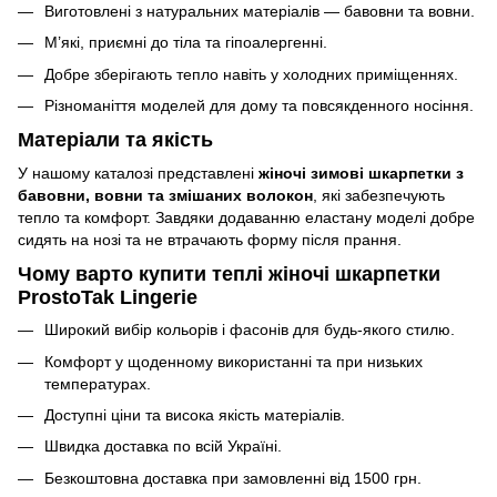
Виготовлені з натуральних матеріалів — бавовни та вовни.
М’які, приємні до тіла та гіпоалергенні.
Добре зберігають тепло навіть у холодних приміщеннях.
Різноманіття моделей для дому та повсякденного носіння.
Матеріали та якість
У нашому каталозі представлені
жіночі зимові шкарпетки з
бавовни, вовни та змішаних волокон
, які забезпечують
тепло та комфорт. Завдяки додаванню еластану моделі добре
сидять на нозі та не втрачають форму після прання.
Чому варто купити теплі жіночі шкарпетки
ProstoTak Lingerie
Широкий вибір кольорів і фасонів для будь-якого стилю.
Комфорт у щоденному використанні та при низьких
температурах.
Доступні ціни та висока якість матеріалів.
Швидка доставка по всій Україні.
Безкоштовна доставка при замовленні від 1500 грн.