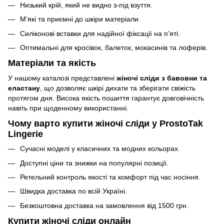
Низький крій, який не видно з-під взуття.
М’які та приємні до шкіри матеріали.
Силіконові вставки для надійної фіксації на п’яті.
Оптимальні для кросівок, балеток, мокасинів та лоферів.
Матеріали та якість
У нашому каталозі представлені
жіночі сліди з бавовни та
еластану
, що дозволяє шкірі дихати та зберігати свіжість
протягом дня. Висока якість пошиття гарантує довговічність
навіть при щоденному використанні.
Чому варто купити жіночі сліди у ProstoTak
Lingerie
Сучасні моделі у класичних та модних кольорах.
Доступні ціни та знижки на популярні позиції.
Ретельний контроль якості та комфорт під час носіння.
Швидка доставка по всій Україні.
Безкоштовна доставка на замовлення від 1500 грн.
Купити жіночі сліди онлайн