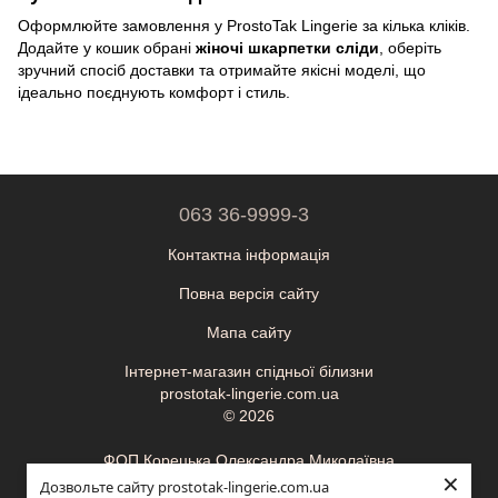
Оформлюйте замовлення у ProstoTak Lingerie за кілька кліків.
Додайте у кошик обрані
жіночі шкарпетки сліди
, оберіть
зручний спосіб доставки та отримайте якісні моделі, що
ідеально поєднують комфорт і стиль.
063 36-9999-3
Контактна інформація
Повна версія сайту
Мапа сайту
Інтернет-магазин спідньої білизни
prostotak-lingerie.com.ua
© 2026
ФОП Корецька Олександра Миколаївна
×
ІПН (ЄДРПОУ): 3595410900
Дозвольте сайту prostotak-lingerie.com.ua