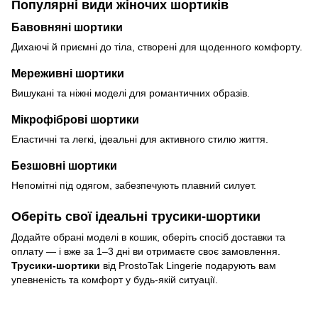
Популярні види жіночих шортиків
Бавовняні шортики
Дихаючі й приємні до тіла, створені для щоденного комфорту.
Мереживні шортики
Вишукані та ніжні моделі для романтичних образів.
Мікрофіброві шортики
Еластичні та легкі, ідеальні для активного стилю життя.
Безшовні шортики
Непомітні під одягом, забезпечують плавний силует.
Оберіть свої ідеальні трусики-шортики
Додайте обрані моделі в кошик, оберіть спосіб доставки та
оплату — і вже за 1–3 дні ви отримаєте своє замовлення.
Трусики-шортики
від ProstoTak Lingerie подарують вам
упевненість та комфорт у будь-якій ситуації.