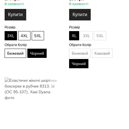
В наявності
В наявності
Купити
Купити
Розмір
Розмір
3XL
4XL
5XL
XL
3XL
5XL
Обрати Колір
Обрати Колір
Бежевий
Чорний
Бежевий
Кавовий
Чорний