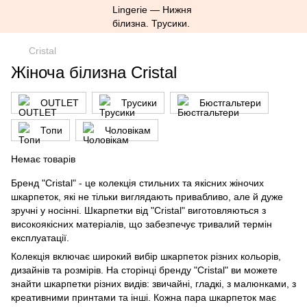
Cristal
Жіноча білизна Cristal
OUTLET
Трусики
Бюстгальтери
Топи
Чоловікам
Немає товарів
Бренд "Cristal" - це колекція стильних та якісних жіночих
шкарпеток, які не тільки виглядають привабливо, але й дуже
зручні у носінні. Шкарпетки від "Cristal" виготовляються з
високоякісних матеріалів, що забезпечує тривалий термін
експлуатації.
Колекція включає широкий вибір шкарпеток різних кольорів,
дизайнів та розмірів. На сторінці бренду "Cristal" ви можете
знайти шкарпетки різних видів: звичайні, гладкі, з малюнками, з
креативними принтами та інші. Кожна пара шкарпеток має