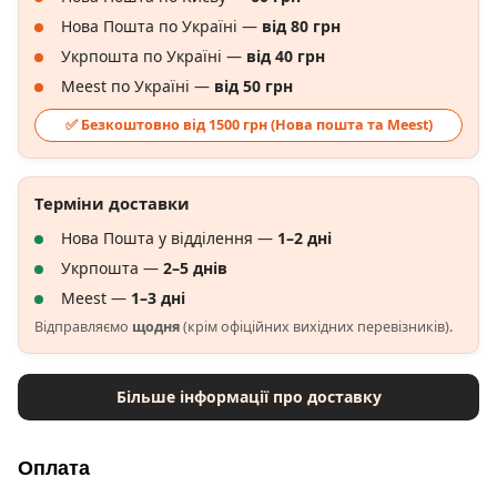
Нова Пошта по Україні —
від 80 грн
Укрпошта по Україні —
від 40 грн
Meest по Україні —
від 50 грн
✅ Безкоштовно від 1500 грн (Нова пошта та Meest)
Терміни доставки
Нова Пошта у відділення —
1–2 дні
Укрпошта —
2–5 днів
Meest —
1–3 дні
Відправляємо
щодня
(крім офіційних вихідних перевізників).
Більше інформації про доставку
Оплата