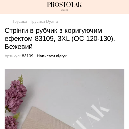
Трусики
Трусики Dyana
Стрінги в рубчик з коригуючим
ефектом 83109, 3XL (ОС 120-130),
Бежевий
Артикул:
83109
Написати відгук