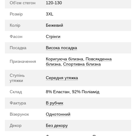
Об'єм стегон
120-130
Розмір
3XL
Колір
Бежевий
Фасон
Стрінги
Посадка
Висока посадка
Коригуюча білизна
,
Повсякденна
Призначення
білизна
,
Спортивна білизна
Ступінь
Середня утяжка
утяжки
Склад
8% Еластан, 92% Поліамід
Фактура
В рубчик
Візерунок
Однотонний
Декор
Без декору