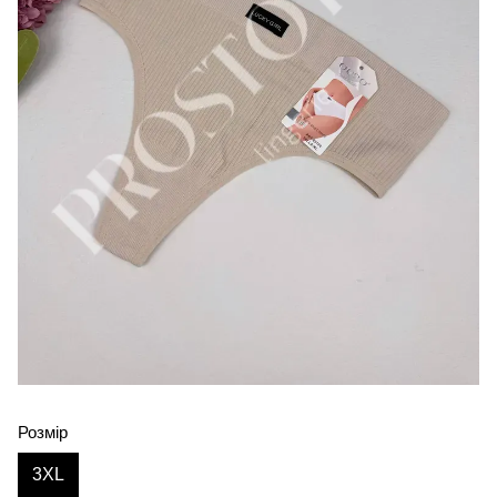
Розмір
3XL