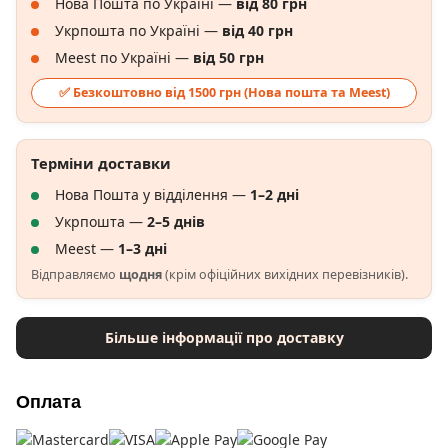
Нова Пошта по Україні —
від 80 грн
Укрпошта по Україні —
від 40 грн
Meest по Україні —
від 50 грн
✅ Безкоштовно від 1500 грн (Нова пошта та Meest)
Терміни доставки
Нова Пошта у відділення —
1–2 дні
Укрпошта —
2–5 днів
Meest —
1–3 дні
Відправляємо
щодня
(крім офіційних вихідних перевізників).
Більше інформації про доставку
Оплата