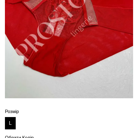
Розмір
L
Обрати Колір