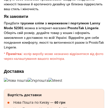
ніжності тканини й еротичного дизайну ця білизна підкреслить
ваш стиль і жіночність.
Як замовити
Придбати
трусики сліпи з мереживом і портупеєю Lanny
Mode 52301
можна в інтернет-магазині
ProstoTak Lingerie
.
Оберіть свій розмір, додайте товар у кошик і оформіть
замовлення з доставкою по всій Україні. Відкрийте для себе
поєднання комфорту, якості та витонченості разом із ProstoTak
Lingerie.
*
Примітка:
колір виробу може незначно відрізнятися від фото
через налаштування вашого монітора.
Доставка
Вартість доставки
Нова Пошта по Києву —
60 грн