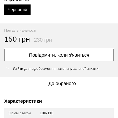
Червоний
Немає в наявності
150 грн
230 грн
Повідомити, коли з'явиться
Увійти
для відображення накопичувальної знижки
%
До обраного
Характеристики
Об'єм стегон
100-110