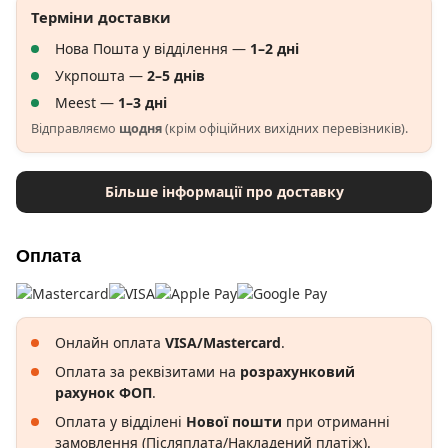
Терміни доставки
Нова Пошта у відділення —
1–2 дні
Укрпошта —
2–5 днів
Meest —
1–3 дні
Відправляємо
щодня
(крім офіційних вихідних перевізників).
Більше інформації про доставку
Оплата
Онлайн оплата
VISA/Mastercard
.
Оплата за реквізитами на
розрахунковий
рахунок ФОП
.
Оплата у відділені
Нової пошти
при отриманні
замовлення (Післяплата/Накладений платіж).