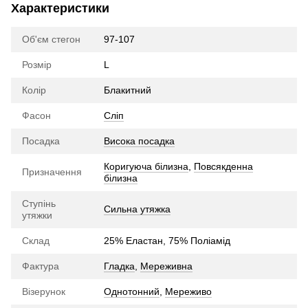
Характеристики
Об'єм стегон
97-107
Розмір
L
Колір
Блакитний
Фасон
Сліп
Посадка
Висока посадка
Коригуюча білизна
,
Повсякденна
Призначення
білизна
Ступінь
Сильна утяжка
утяжки
Склад
25% Еластан, 75% Поліамід
Фактура
Гладка
,
Мереживна
Візерунок
Однотонний
,
Мереживо