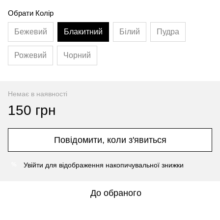
Обрати Колір
Бежевий
Блакитний
Білий
Пудра
Рожевий
Чорний
Немає в наявності
150 грн
Повідомити, коли з'явиться
Увійти
для відображення накопичувальної знижки
%
До обраного