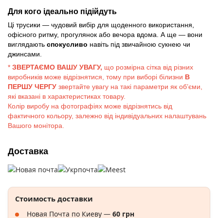
Для кого ідеально підійдуть
Ці трусики — чудовий вибір для щоденного використання,
офісного ритму, прогулянок або вечора вдома. А ще — вони
виглядають
спокусливо
навіть під звичайною сукнею чи
джинсами.
*
ЗВЕРТАЄМО ВАШУ УВАГУ,
що розмірна сітка від різних
виробників може відрізнятися, тому при виборі білизни
В
ПЕРШУ ЧЕРГУ
звертайте увагу на такі параметри як об’єми,
які вказані в характеристиках товару.
Колір виробу на фотографіях може відрізнятись від
фактичного кольору, залежно від індивідуальних налаштувань
Вашого монітора.
Доставка
Стоимость доставки
Новая Почта по Киеву —
60 грн