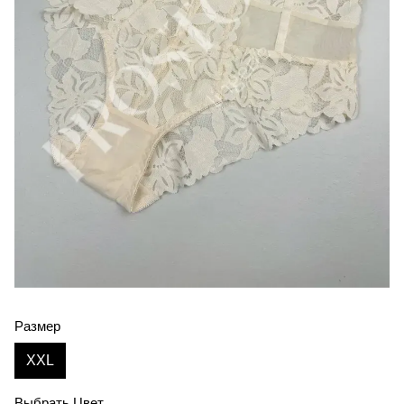
Размер
XXL
Выбрать Цвет