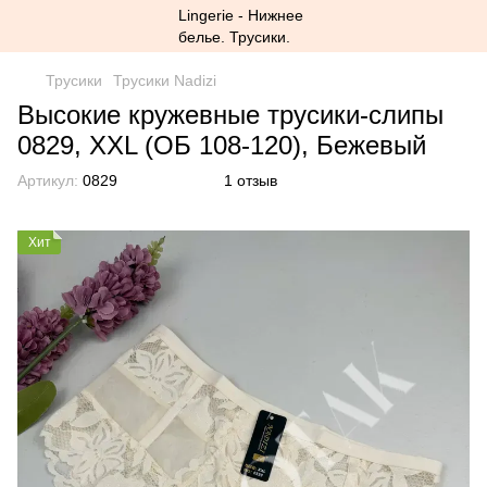
Трусики
Трусики Nadizi
Высокие кружевные трусики-слипы
0829, XXL (ОБ 108-120), Бежевый
Артикул:
0829
1 отзыв
Хит