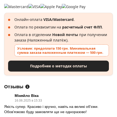
Онлайн-оплата
VISA/Mastercard
.
Оплата по реквизитам на
расчетный счет ФЛП
.
Оплата в отделении
Новой почты
при получении
заказа (Наложенный платёж).
Условие: предоплата 150 грн. Минимальная
сумма заказа наложенным платежом — 500 грн.
Подробнее о методах оплаты
Отзывы
1
Міняйло Віка
16.06.2025 в 15:33
Якість супер. Красиво і зручно, навіть на великі об'єми.
Обов'язково буду замовляти ще не одноразово!