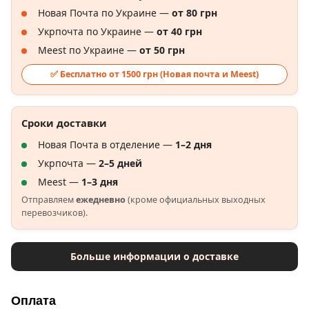
Новая Почта по Украине —
от 80 грн
Укрпочта по Украине —
от 40 грн
Meest по Украине —
от 50 грн
✅ Бесплатно от 1500 грн (Новая почта и Meest)
Сроки доставки
Новая Почта в отделение —
1–2 дня
Укрпочта —
2–5 дней
Meest —
1–3 дня
Отправляем
ежедневно
(кроме официальных выходных
перевозчиков).
Больше информации о доставке
Оплата