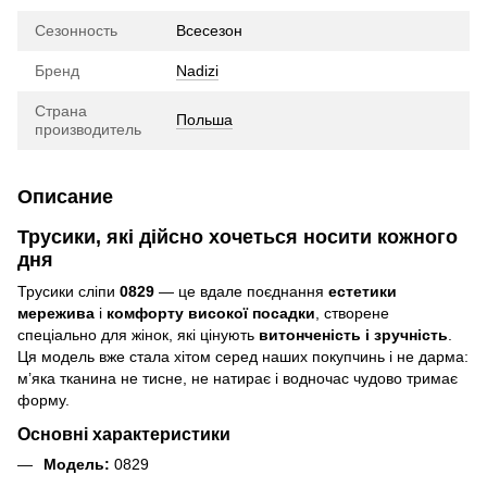
Сезонность
Всесезон
Бренд
Nadizi
Страна
Польша
производитель
Описание
Трусики, які дійсно хочеться носити кожного
дня
Трусики сліпи
0829
— це вдале поєднання
естетики
мережива
і
комфорту високої посадки
, створене
спеціально для жінок, які цінують
витонченість і зручність
.
Ця модель вже стала хітом серед наших покупчинь і не дарма:
м’яка тканина не тисне, не натирає і водночас чудово тримає
форму.
Основні характеристики
Модель:
0829