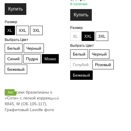
В наличии
Купить
Купить
Размер
Размер
XL
XXL
3XL
XL
XXL
3XL
Выбрать Цвет
Выбрать Цвет
Белый
Черный
Белый
Черный
Синий
Пудра
Мокко
Голубой
Розовый
Бежевый
Бежевый
Хит