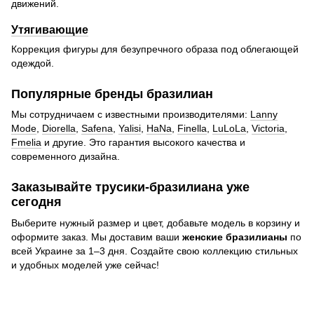
движений.
Утягивающие
Коррекция фигуры для безупречного образа под облегающей
одеждой.
Популярные бренды бразилиан
Мы сотрудничаем с известными производителями:
Lanny
Mode
,
Diorella
,
Safena
,
Yalisi
,
HaNa
,
Finella
,
LuLoLa
,
Victoria
,
Fmelia
и другие. Это гарантия высокого качества и
современного дизайна.
Заказывайте трусики-бразилиана уже
сегодня
Выберите нужный размер и цвет, добавьте модель в корзину и
оформите заказ. Мы доставим ваши
женские бразилианы
по
всей Украине за 1–3 дня. Создайте свою коллекцию стильных
и удобных моделей уже сейчас!