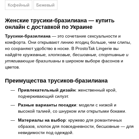
Кофейный
Бежевый
Женские трусики-бразилиана — купить
онлайн с доставкой по Украине
Трусики-бразилиана
— это сочетание сексуальности и
комфорта. Они открывают линию ягодиц больше, чем слипы,
но сохраняют удобство в носке. В ProstoTak Lingerie вы
найдёте
кружевные, хлопковые, бесшовные, спортивные и
утягивающие бразилианы
в широком выборе фасонов и
цветов.
Преимущества трусиков-бразилиана
Привлекательный дизайн
: женственный крой,
подчеркивающий силуэт.
Разные варианты посадки
: модели с низкой и
высокой талией, со шнурком или открытыми боками.
Материалы на выбор
: кружево для романтичных
образов, хлопок для повседневности, бесшовные — для
невидимости под одеждой.