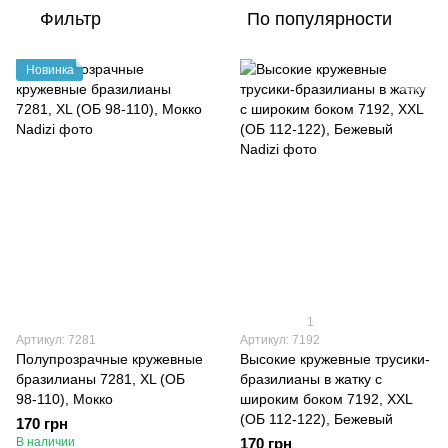
Фильтр
По популярности
Новинка
1
Артикул: 7281
Артикул: 7192
Полупрозрачные кружевные
Высокие кружевные трусики-
бразилианы 7281, XL (ОБ
бразилианы в жатку с
98-110), Мокко
широким боком 7192, XXL
(ОБ 112-122), Бежевый
170 грн
В наличии
170 грн