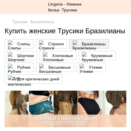
Трусики
Бразилианы
Купить женские Трусики Бразилианы
Слипы
Стринги
Бразилианы
Шортики
Хлопковые
Кружевные
Рубчик
Бесшовные
Утяжки
Для критических дней