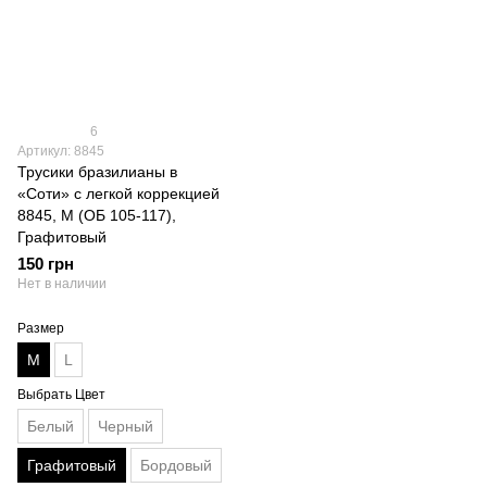
6
Артикул: 8845
Трусики бразилианы в
«Соти» с легкой коррекцией
8845, M (ОБ 105-117),
Графитовый
150 грн
Нет в наличии
Размер
M
L
Выбрать Цвет
Белый
Черный
Графитовый
Бордовый