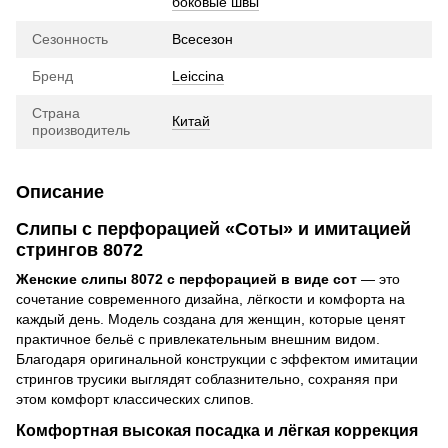
боковые швы
Сезонность
Всесезон
Бренд
Leiccina
Страна
Китай
производитель
Описание
Слипы с перфорацией «Соты» и имитацией
стрингов 8072
Женские слипы 8072 с перфорацией в виде сот
— это
сочетание современного дизайна, лёгкости и комфорта на
каждый день. Модель создана для женщин, которые ценят
практичное бельё с привлекательным внешним видом.
Благодаря оригинальной конструкции с эффектом имитации
стрингов трусики выглядят соблазнительно, сохраняя при
этом комфорт классических слипов.
Комфортная высокая посадка и лёгкая коррекция