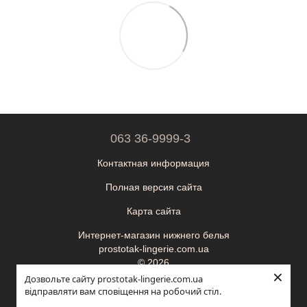
063 36-9999-3
Контактная информация
Полная версия сайта
Карта сайта
Интернет-магазин нижнего белья
prostotak-lingerie.com.ua
© 2026
×
Дозвольте сайту prostotak-lingerie.com.ua
ФОП Корецька Олександра Миколаївна
відправляти вам сповіщення на робочий стіл.
ІПН (ЄДРПОУ): 3595410900