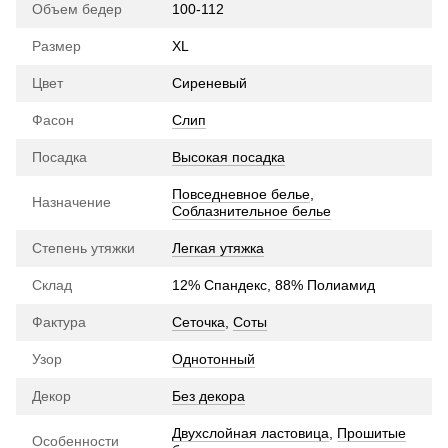
Объем бедер
100-112
Размер
XL
Цвет
Сиреневый
Фасон
Слип
Посадка
Высокая посадка
Повседневное белье
,
Назначение
Соблазнительное белье
Степень утяжки
Легкая утяжка
Склад
12% Спандекс, 88% Полиамид
Фактура
Сеточка
,
Соты
Узор
Однотонный
Декор
Без декора
Двухслойная ластовица
,
Прошитые
Особенности