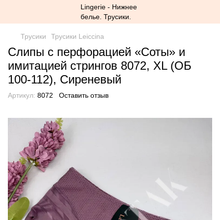
Трусики
Трусики Leiccina
Слипы с перфорацией «Соты» и
имитацией стрингов 8072, XL (ОБ
100-112), Сиреневый
Артикул:
8072
Оставить отзыв