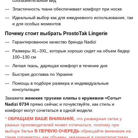
соблазнительный вид
Эластичность ткани обеспечивает комфорт при носке
Идеальный выбор как для ежедневного использования, так
и для особых моментов
Почему стоит выбрать ProstoTak Lingerie
Гарантированное качество бренда Nadizi
Размеры XL–3XL, которые хорошо сидят на объем бедер
100–130 см
Легкая ткань, дарящая комфорт в течение дня
Быстрая доставка по Украине
Помощь в подборе размера и индивидуальные
консультации
Закажите
женские трусики слипы с кружевом «Соты»
Nadizi 0734
прямо сейчас и почувствуйте, как стиль и
комфорт могут сочетаться в одной модели.
*
ОБРАЩАЕМ ВАШЕ ВНИМАНИЕ,
что размерная сетка у
разных производителей может отличаться, поэтому при
выборе белья
В ПЕРВУЮ ОЧЕРЕДЬ
обращайте внимание на
такие параметры, как объемы, указанные в характеристиках