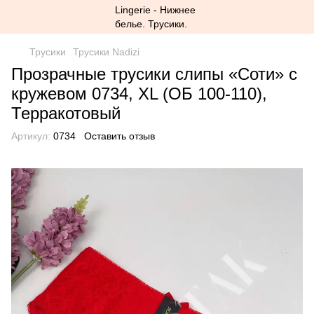
Трусики
Трусики Nadizi
Прозрачные трусики слипы «Соти» с
кружевом 0734, XL (ОБ 100-110),
Терракотовый
Артикул:
0734
Оставить отзыв