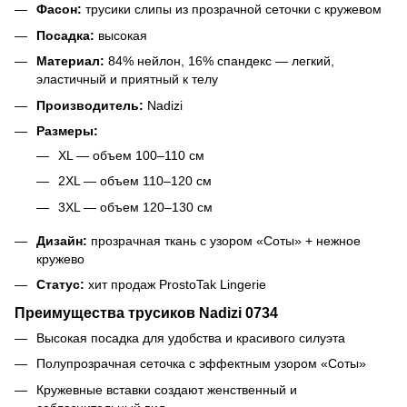
Фасон:
трусики слипы из прозрачной сеточки с кружевом
Посадка:
высокая
Материал:
84% нейлон, 16% спандекс — легкий,
эластичный и приятный к телу
Производитель:
Nadizi
Размеры:
XL — объем 100–110 см
2XL — объем 110–120 см
3XL — объем 120–130 см
Дизайн:
прозрачная ткань с узором «Соты» + нежное
кружево
Статус:
хит продаж ProstoTak Lingerie
Преимущества трусиков Nadizi 0734
Высокая посадка для удобства и красивого силуэта
Полупрозрачная сеточка с эффектным узором «Соты»
Кружевные вставки создают женственный и