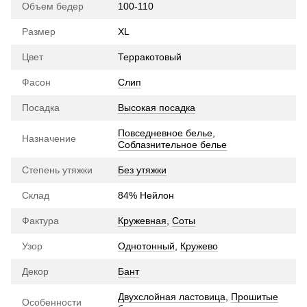
Объем бедер
100-110
Размер
XL
Цвет
Терракотовый
Фасон
Слип
Посадка
Высокая посадка
Повседневное белье
,
Назначение
Соблазнительное белье
Степень утяжки
Без утяжки
Склад
84% Нейлон
Фактура
Кружевная
,
Соты
Узор
Однотонный
,
Кружево
Декор
Бант
Двухслойная ластовица
,
Прошитые
Особенности