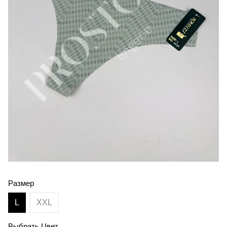
Размер
L
XXL
Выбрать Цвет