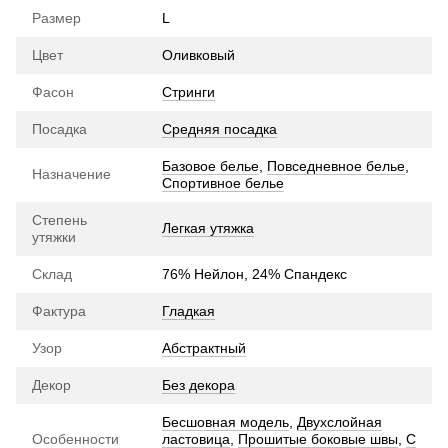
Размер
L
Цвет
Оливковый
Фасон
Стринги
Посадка
Средняя посадка
Базовое белье
,
Повседневное белье
,
Назначение
Спортивное белье
Степень
Легкая утяжка
утяжки
Склад
76% Нейлон, 24% Спандекс
Фактура
Гладкая
Узор
Абстрактный
Декор
Без декора
Бесшовная модель
,
Двухслойная
Особенности
ластовица
,
Прошитые боковые швы
,
С