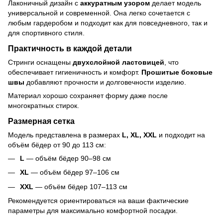
Лаконичный дизайн с
аккуратным узором
делает модель
универсальной и современной. Она легко сочетается с
любым гардеробом и подходит как для повседневного, так и
для спортивного стиля.
Практичность в каждой детали
Стринги оснащены
двухслойной ластовицей
, что
обеспечивает гигиеничность и комфорт.
Прошитые боковые
швы
добавляют прочности и долговечности изделию.
Материал хорошо сохраняет форму даже после
многократных стирок.
Размерная сетка
Модель представлена в размерах
L, XL, XXL
и подходит на
объём бёдер от 90 до 113 см:
L
— объём бёдер 90–98 см
XL
— объём бёдер 97–106 см
XXL
— объём бёдер 107–113 см
Рекомендуется ориентироваться на ваши фактические
параметры для максимально комфортной посадки.