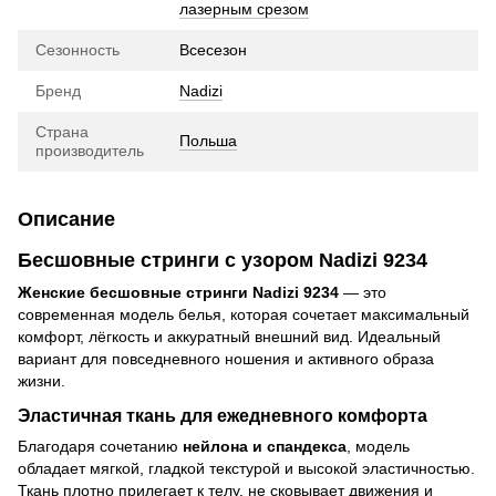
лазерным срезом
Сезонность
Всесезон
Бренд
Nadizi
Страна
Польша
производитель
Описание
Бесшовные стринги с узором Nadizi 9234
Женские бесшовные стринги Nadizi 9234
— это
современная модель белья, которая сочетает максимальный
комфорт, лёгкость и аккуратный внешний вид. Идеальный
вариант для повседневного ношения и активного образа
жизни.
Эластичная ткань для ежедневного комфорта
Благодаря сочетанию
нейлона и спандекса
, модель
обладает мягкой, гладкой текстурой и высокой эластичностью.
Ткань плотно прилегает к телу, не сковывает движения и