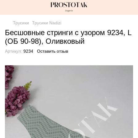
Трусики
Трусики Nadizi
Бесшовные стринги с узором 9234, L
(ОБ 90-98), Оливковый
Артикул:
9234
Оставить отзыв