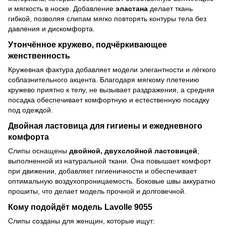
и мягкость в носке. Добавление
эластана
делает ткань
гибкой, позволяя слипам мягко повторять контуры тела без
давления и дискомфорта.
Утончённое кружево, подчёркивающее
женственность
Кружевная фактура добавляет модели элегантности и лёгкого
соблазнительного акцента. Благодаря мягкому плетению
кружево приятно к телу, не вызывает раздражения, а средняя
посадка обеспечивает комфортную и естественную посадку
под одеждой.
Двойная ластовица для гигиены и ежедневного
комфорта
Слипы оснащены
двойной, двухслойной ластовицей
,
выполненной из натуральной ткани. Она повышает комфорт
при движении, добавляет гигиеничности и обеспечивает
оптимальную воздухопроницаемость. Боковые швы аккуратно
прошиты, что делает модель прочной и долговечной.
Кому подойдёт модель Lavolle 9055
Слипы созданы для женщин, которые ищут: