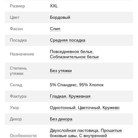
Размер
XXL
Цвет
Бордовый
Фасон
Слип
Посадка
Средняя посадка
Повседневное белье
,
Назначение
Соблазнительное белье
Степень
Без утяжки
утяжки
Склад
5% Спандекс, 95% Хлопок
Фактура
Гладкая
,
Кружевная
Узор
Однотонный
,
Цветочный
,
Кружево
Декор
Без декора
Двухслойная ластовица
,
Прошитые
Особенности
боковые швы
,
С внутренней