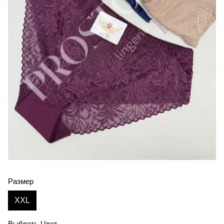
Размер
XXL
Выбрать Цвет