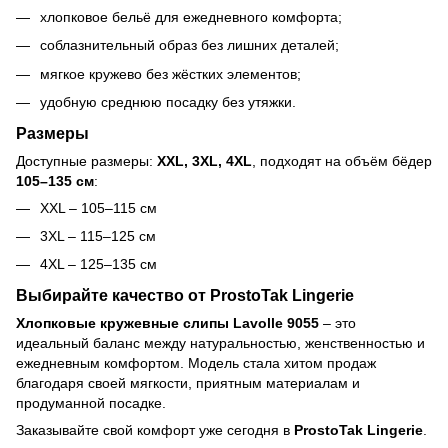
хлопковое бельё для ежедневного комфорта;
соблазнительный образ без лишних деталей;
мягкое кружево без жёстких элементов;
удобную среднюю посадку без утяжки.
Размеры
Доступные размеры:
XXL, 3XL, 4XL
, подходят на объём бёдер
105–135 см
:
XXL – 105–115 см
3XL – 115–125 см
4XL – 125–135 см
Выбирайте качество от ProstoTak Lingerie
Хлопковые кружевные слипы Lavolle 9055
– это
идеальный баланс между натуральностью, женственностью и
ежедневным комфортом. Модель стала хитом продаж
благодаря своей мягкости, приятным материалам и
продуманной посадке.
Заказывайте свой комфорт уже сегодня в
ProstoTak Lingerie
.