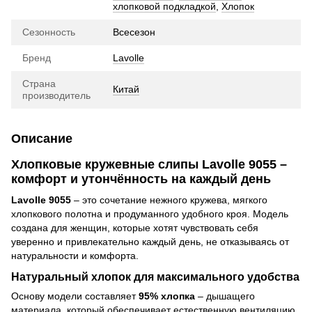
хлопковой подкладкой
,
Хлопок
Сезонность
Всесезон
Бренд
Lavolle
Страна
Китай
производитель
Описание
Хлопковые кружевные слипы Lavolle 9055 –
комфорт и утончённость на каждый день
Lavolle 9055
– это сочетание нежного кружева, мягкого
хлопкового полотна и продуманного удобного кроя. Модель
создана для женщин, которые хотят чувствовать себя
уверенно и привлекательно каждый день, не отказываясь от
натуральности и комфорта.
Натуральный хлопок для максимального удобства
Основу модели составляет
95% хлопка
– дышащего
материала, который обеспечивает естественную вентиляцию