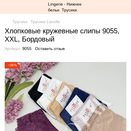
Трусики
Трусики Lavolle
Хлопковые кружевные слипы 9055,
XXL, Бордовый
Артикул:
9055
Оставить отзыв
−36%