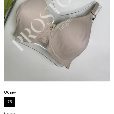
Объем
75
Чашка