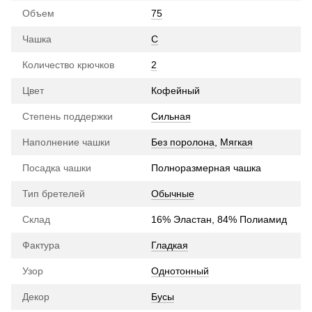
Объем
75
Чашка
C
Количество крючков
2
Цвет
Кофейный
Степень поддержки
Сильная
Наполнение чашки
Без поролона
,
Мягкая
Посадка чашки
Полноразмерная чашка
Тип бретелей
Обычные
Склад
16% Эластан, 84% Полиамид
Фактура
Гладкая
Узор
Однотонный
Декор
Бусы