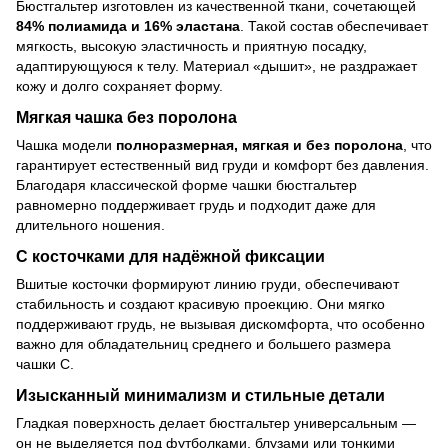
Бюстгальтер изготовлен из качественной ткани, сочетающей
84% полиамида и 16% эластана
. Такой состав обеспечивает
мягкость, высокую эластичность и приятную посадку,
адаптирующуюся к телу. Материал «дышит», не раздражает
кожу и долго сохраняет форму.
Мягкая чашка без поролона
Чашка модели
полноразмерная, мягкая и без поролона
, что
гарантирует естественный вид груди и комфорт без давления.
Благодаря классической форме чашки бюстгальтер
равномерно поддерживает грудь и подходит даже для
длительного ношения.
С косточками для надёжной фиксации
Вшитые косточки формируют линию груди, обеспечивают
стабильность и создают красивую проекцию. Они мягко
поддерживают грудь, не вызывая дискомфорта, что особенно
важно для обладательниц среднего и большего размера
чашки C.
Изысканный минимализм и стильные детали
Гладкая поверхность делает бюстгальтер универсальным —
он не выделяется под футболками, блузами или тонкими