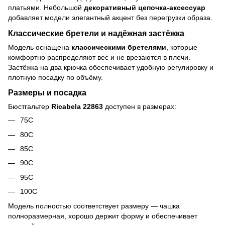
платьями. Небольшой
декоративный цепочка-аксессуар
добавляет модели элегантный акцент без перегрузки образа.
Классические бретели и надёжная застёжка
Модель оснащена
классическими бретелями
, которые
комфортно распределяют вес и не врезаются в плечи.
Застёжка на два крючка обеспечивает удобную регулировку и
плотную посадку по объёму.
Размеры и посадка
Бюстгальтер
Ricabela 22863
доступен в размерах:
75C
80C
85C
90C
95C
100C
Модель полностью соответствует размеру — чашка
полноразмерная, хорошо держит форму и обеспечивает