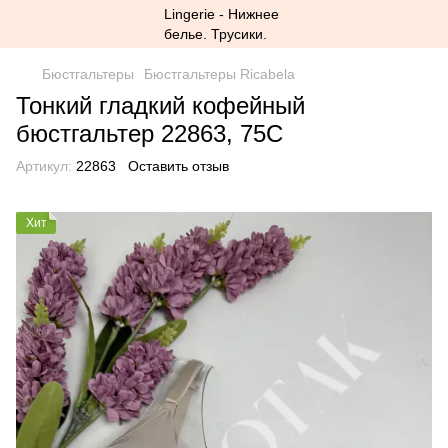
Бюстгальтеры
Бюстгальтеры Ricabela
Тонкий гладкий кофейный
бюстгальтер 22863, 75C
Артикул:
22863
Оставить отзыв
Хит