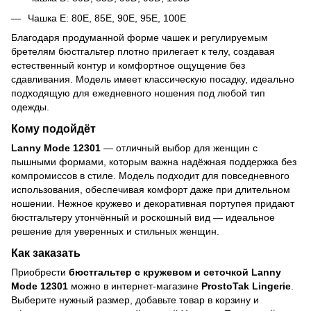
Чашка E: 80E, 85E, 90E, 95E, 100E
Благодаря продуманной форме чашек и регулируемым
бретелям бюстгальтер плотно прилегает к телу, создавая
естественный контур и комфортное ощущение без
сдавливания. Модель имеет классическую посадку, идеально
подходящую для ежедневного ношения под любой тип
одежды.
Кому подойдёт
Lanny Mode 12301
— отличный выбор для женщин с
пышными формами, которым важна надёжная поддержка без
компромиссов в стиле. Модель подходит для повседневного
использования, обеспечивая комфорт даже при длительном
ношении. Нежное кружево и декоративная портупея придают
бюстгальтеру утончённый и роскошный вид — идеальное
решение для уверенных и стильных женщин.
Как заказать
Приобрести
бюстгальтер с кружевом и сеточкой Lanny
Mode 12301
можно в интернет-магазине
ProstoTak Lingerie
.
Выберите нужный размер, добавьте товар в корзину и