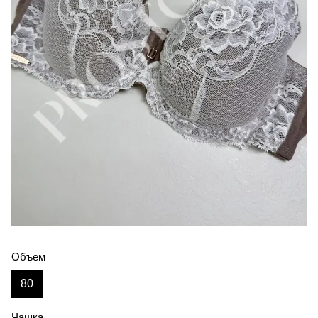
Объем
80
Чашка