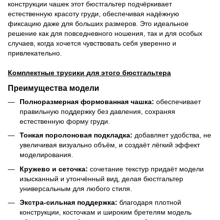
конструкции чашек этот бюстгальтер подчёркивает
естественную красоту груди, обеспечивая надёжную
фиксацию даже для больших размеров. Это идеальное
решение как для повседневного ношения, так и для особых
случаев, когда хочется чувствовать себя уверенно и
привлекательно.
Комплектные трусики для этого бюстгальтера
Преимущества модели
Полноразмерная формованная чашка:
обеспечивает
правильную поддержку без давления, сохраняя
естественную форму груди.
Тонкая поролоновая подкладка:
добавляет удобства, не
увеличивая визуально объём, и создаёт лёгкий эффект
моделирования.
Кружево и сеточка:
сочетание текстур придаёт модели
изысканный и утончённый вид, делая бюстгальтер
универсальным для любого стиля.
Экстра-сильная поддержка:
благодаря плотной
конструкции, косточкам и широким бретелям модель