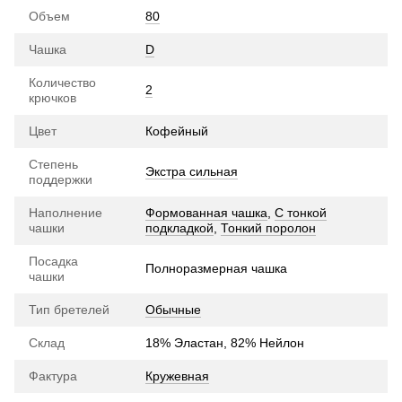
Объем
80
Чашка
D
Количество
2
крючков
Цвет
Кофейный
Степень
Экстра сильная
поддержки
Наполнение
Формованная чашка
,
С тонкой
чашки
подкладкой
,
Тонкий поролон
Посадка
Полноразмерная чашка
чашки
Тип бретелей
Обычные
Склад
18% Эластан, 82% Нейлон
Фактура
Кружевная