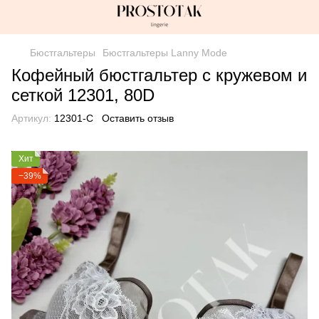
Бюстгальтеры
Бюстгальтеры Lanny Mode
Кофейный бюстгальтер с кружевом и
сеткой 12301, 80D
Артикул:
12301-C
Оставить отзыв
Хит
−39%