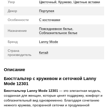
Узор
Цветочный
,
Кружево
,
Цветные вставки
Декор
Портупея
Особенности
С косточками
Повседневное белье
,
Назначение
Соблазнительное белье
Бренд
Lanny Mode
Страна
Китай
производитель
Описание
Бюстгальтер с кружевом и сеточкой Lanny
Mode 12301
Бюстгальтер Lanny Mode 12301
— это элегантная модель,
созданная для женщин, которые ценят поддержку, комфорт и
соблазнительный вид одновременно. Благодаря сочетанию
нежного кружева, прозрачной сеточки и продуманной