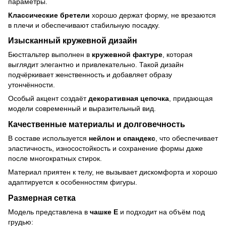
параметры.
Классические бретели
хорошо держат форму, не врезаются
в плечи и обеспечивают стабильную посадку.
Изысканный кружевной дизайн
Бюстгальтер выполнен в
кружевной фактуре
, которая
выглядит элегантно и привлекательно. Такой дизайн
подчёркивает женственность и добавляет образу
утончённости.
Особый акцент создаёт
декоративная цепочка
, придающая
модели современный и выразительный вид.
Качественные материалы и долговечность
В составе используется
нейлон и спандекс
, что обеспечивает
эластичность, износостойкость и сохранение формы даже
после многократных стирок.
Материал приятен к телу, не вызывает дискомфорта и хорошо
адаптируется к особенностям фигуры.
Размерная сетка
Модель представлена в
чашке E
и подходит на объём под
грудью: