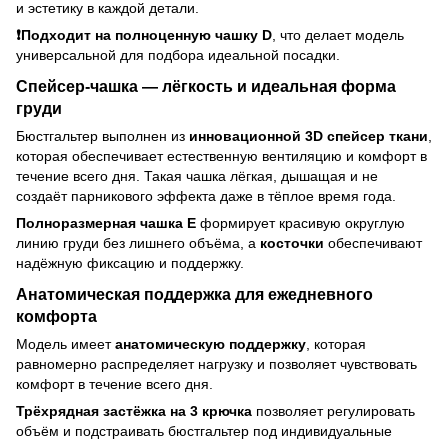
и эстетику в каждой детали.
❗️Подходит на полноценную чашку D
, что делает модель
универсальной для подбора идеальной посадки.
Спейсер-чашка — лёгкость и идеальная форма
груди
Бюстгальтер выполнен из
инновационной 3D спейсер ткани
,
которая обеспечивает естественную вентиляцию и комфорт в
течение всего дня. Такая чашка лёгкая, дышащая и не
создаёт парникового эффекта даже в тёплое время года.
Полноразмерная чашка E
формирует красивую округлую
линию груди без лишнего объёма, а
косточки
обеспечивают
надёжную фиксацию и поддержку.
Анатомическая поддержка для ежедневного
комфорта
Модель имеет
анатомическую поддержку
, которая
равномерно распределяет нагрузку и позволяет чувствовать
комфорт в течение всего дня.
Трёхрядная застёжка на 3 крючка
позволяет регулировать
объём и подстраивать бюстгальтер под индивидуальные