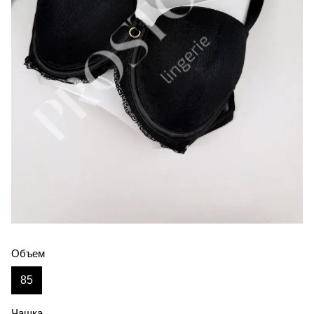
Объем
85
Чашка