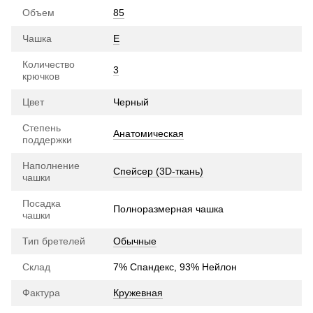
Объем
85
Чашка
E
Количество
3
крючков
Цвет
Черный
Степень
Анатомическая
поддержки
Наполнение
Спейсер (3D-ткань)
чашки
Посадка
Полноразмерная чашка
чашки
Тип бретелей
Обычные
Склад
7% Спандекс, 93% Нейлон
Фактура
Кружевная