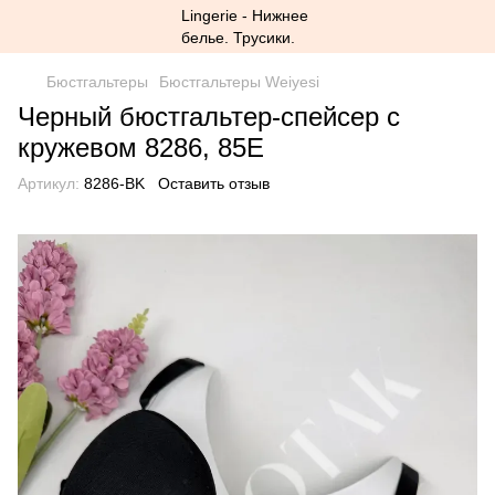
Бюстгальтеры
Бюстгальтеры Weiyesi
Черный бюстгальтер-спейсер с
кружевом 8286, 85E
Артикул:
8286-BK
Оставить отзыв