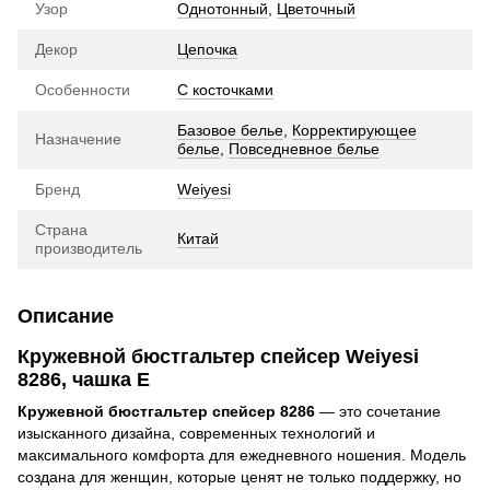
Узор
Однотонный
,
Цветочный
Декор
Цепочка
Особенности
С косточками
Базовое белье
,
Корректирующее
Назначение
белье
,
Повседневное белье
Бренд
Weiyesi
Страна
Китай
производитель
Описание
Кружевной бюстгальтер спейсер Weiyesi
8286, чашка E
Кружевной бюстгальтер спейсер 8286
— это сочетание
изысканного дизайна, современных технологий и
максимального комфорта для ежедневного ношения. Модель
создана для женщин, которые ценят не только поддержку, но