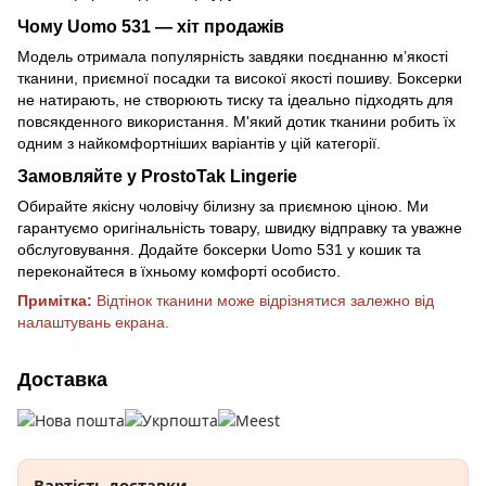
Чому Uomo 531 — хіт продажів
Модель отримала популярність завдяки поєднанню м’якості
тканини, приємної посадки та високої якості пошиву. Боксерки
не натирають, не створюють тиску та ідеально підходять для
повсякденного використання. М'який дотик тканини робить їх
одним з найкомфортніших варіантів у цій категорії.
Замовляйте у ProstoTak Lingerie
Обирайте якісну чоловічу білизну за приємною ціною. Ми
гарантуємо оригінальність товару, швидку відправку та уважне
обслуговування. Додайте боксерки Uomo 531 у кошик та
переконайтеся в їхньому комфорті особисто.
Примітка:
Відтінок тканини може відрізнятися залежно від
налаштувань екрана.
Доставка
Вартість доставки