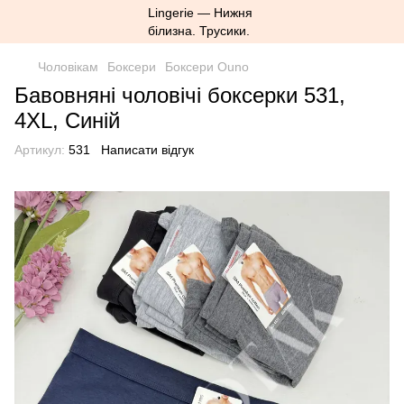
Чоловікам
Боксери
Боксери Ouno
Бавовняні чоловічі боксерки 531,
4XL, Синій
Артикул:
531
Написати відгук