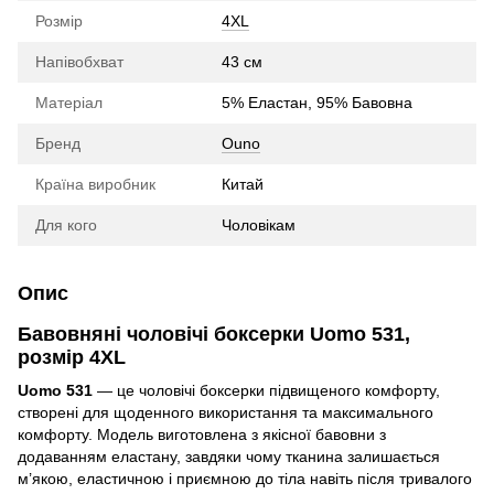
Розмір
4XL
Напівобхват
43 см
Матеріал
5% Еластан, 95% Бавовна
Бренд
Ouno
Країна виробник
Китай
Для кого
Чоловікам
Опис
Бавовняні чоловічі боксерки Uomo 531,
розмір 4XL
Uomo 531
— це чоловічі боксерки підвищеного комфорту,
створені для щоденного використання та максимального
комфорту. Модель виготовлена з якісної бавовни з
додаванням еластану, завдяки чому тканина залишається
м’якою, еластичною і приємною до тіла навіть після тривалого