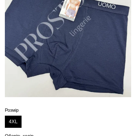
Розмір
4XL
Оберіть колір