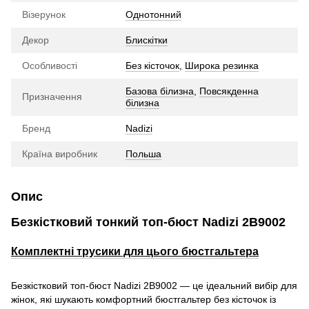
Візерунок
Однотонний
Декор
Блискітки
Особливості
Без кісточок
,
Широка резинка
Базова білизна
,
Повсякденна
Призначення
білизна
Бренд
Nadizi
Країна виробник
Польша
Опис
Безкістковий тонкий топ-бюст Nadizi 2B9002
Комплектні трусики для цього бюстгальтера
Безкістковий топ-бюст Nadizi 2B9002 — це ідеальний вибір для
жінок, які шукають комфортний бюстгальтер без кісточок із