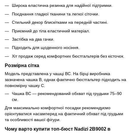
Широка еластична резинка для надійної підтримки.
Поєднання гладкої тканини та легкої сіточки.
Стильний декор блискітками на передній частині.
Приємний до тіла еластичний матеріал.
Застібка на два гачки.
Підходить для щоденного носіння.
Хіт продаж серед комфортних бюстгальтерів без кісточок.
Розмірна сітка
Модель представлена у чашці BC. На бірці виробника
зазначена чашка B, однак фактично бюстгальтер підходить на
повномірну чашку C.
Чашка BC — рекомендований обхват під грудьми 75–90
см.
Для максимально комфортної посадки рекомендуємо
орієнтуватися насамперед на фактичний обхват під грудьми
та особливості вашої фігури.
Чому варто купити топ-бюст Nadizi 2B9002 в