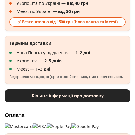
Укрпошта по Україні —
від 40 грн
Meest по Україні —
від 50 грн
✅ Безкоштовно від 1500 грн (Нова пошта та Meest)
Терміни доставки
Нова Пошта у відділення —
1–2 дні
Укрпошта —
2–5 днів
Meest —
1–3 дні
Відправляємо
щодня
(крім офіційних вихідних перевізників).
Більше інформації про доставку
Оплата