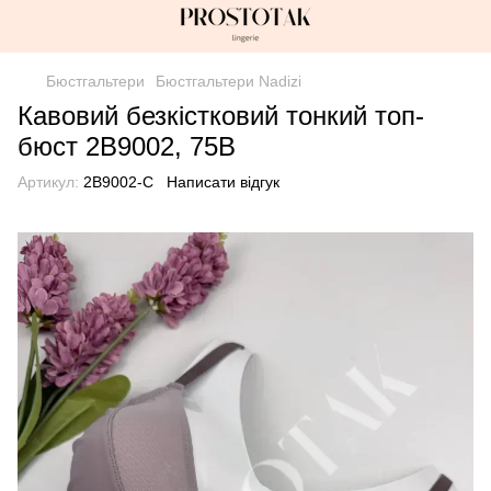
Бюстгальтери
Бюстгальтери Nadizi
Кавовий безкістковий тонкий топ-
бюст 2В9002, 75B
Артикул:
2В9002-С
Написати відгук