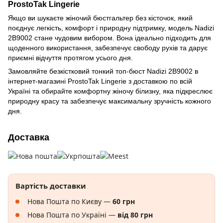
ProstoTak Lingerie
Якщо ви шукаєте жіночий бюстгальтер без кісточок, який
поєднує легкість, комфорт і природну підтримку, модель Nadizi
2B9002 стане чудовим вибором. Вона ідеально підходить для
щоденного використання, забезпечує свободу рухів та дарує
приємні відчуття протягом усього дня.
Замовляйте безкістковий тонкий топ-бюст Nadizi 2B9002 в
інтернет-магазині ProstoTak Lingerie з доставкою по всій
Україні та обирайте комфортну жіночу білизну, яка підкреслює
природну красу та забезпечує максимальну зручність кожного
дня.
Доставка
Вартість доставки
Нова Пошта по Києву —
60 грн
Нова Пошта по Україні —
від 80 грн