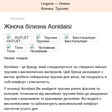
Aonidaisi
Жіноча білизна Aonidaisi
OUTLET
Трусики
Бюстгальтери
Топи
Чоловікам
Немає товарів
Aonidaisi - це бренд, який спеціалізується на створенні якісних
трусиків з високоякісних матеріалів. Цей бренд заснувався з
метою зробити найзручніші трусики для жінок, які поєднують в
собі комфорт і елегантність.
У колекції Aonidaisi Ви знайдете трусики різних фасонів та
кольорів, починаючи від звичайних трусиків-бікіні до вишуканих
трусиків з мереживом та красивими деталями. Всі моделі є
високоякісними та забезпечують максимальний комфорт
протягом усього дня.