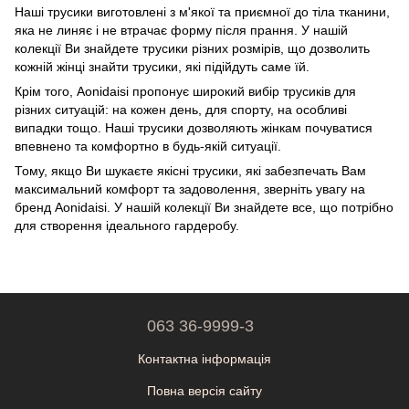
Наші трусики виготовлені з м'якої та приємної до тіла тканини,
яка не линяє і не втрачає форму після прання. У нашій
колекції Ви знайдете трусики різних розмірів, що дозволить
кожній жінці знайти трусики, які підійдуть саме їй.
Крім того, Aonidaisi пропонує широкий вибір трусиків для
різних ситуацій: на кожен день, для спорту, на особливі
випадки тощо. Наші трусики дозволяють жінкам почуватися
впевнено та комфортно в будь-якій ситуації.
Тому, якщо Ви шукаєте якісні трусики, які забезпечать Вам
максимальний комфорт та задоволення, зверніть увагу на
бренд Aonidaisi. У нашій колекції Ви знайдете все, що потрібно
для створення ідеального гардеробу.
063 36-9999-3
Контактна інформація
Повна версія сайту