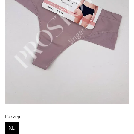
Размер
XL