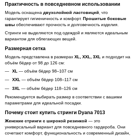
Практичность в повседневном использовании
Модель оснащена
двухслойной ластовицей
, что
гарантирует гигиеничность и комфорт.
Прошитые боковые
швы
обеспечивают прочность и долговечность изделия.
Стринги не выделяются под одеждой и являются идеальным
вариантом для облегающих вещей.
Размерная сетка
Модель представлена в размерах
XL, XXL, 3XL
и подходит на
объём бёдер от 98 до 126 см:
XL
— объём бёдер 98–107 см
XXL
— объём бёдер 108–117 см
3XL
— объём бёдер 118–126 см
Рекомендуется выбирать размер в соответствии с вашими
параметрами для идеальной посадки.
Почему стоит купить стринги Dyana 7013
Женские стринги с широкой резинкой
— это
универсальный вариант для повседневного гардероба. Они
сочетают комфорт, функциональность и современный дизайн,