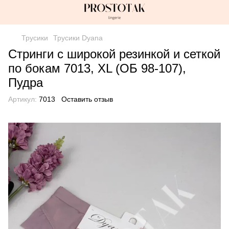
Трусики
Трусики Dyana
Стринги с широкой резинкой и сеткой
по бокам 7013, XL (ОБ 98-107),
Пудра
Артикул:
7013
Оставить отзыв