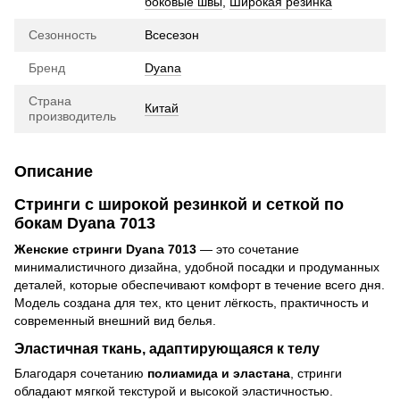
боковые швы
,
Широкая резинка
Сезонность
Всесезон
Бренд
Dyana
Страна
Китай
производитель
Описание
Стринги с широкой резинкой и сеткой по
бокам Dyana 7013
Женские стринги Dyana 7013
— это сочетание
минималистичного дизайна, удобной посадки и продуманных
деталей, которые обеспечивают комфорт в течение всего дня.
Модель создана для тех, кто ценит лёгкость, практичность и
современный внешний вид белья.
Эластичная ткань, адаптирующаяся к телу
Благодаря сочетанию
полиамида и эластана
, стринги
обладают мягкой текстурой и высокой эластичностью.