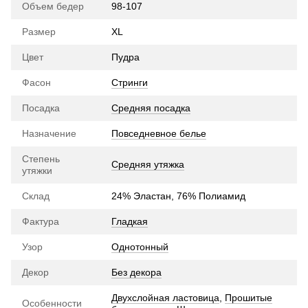
Объем бедер
98-107
Размер
XL
Цвет
Пудра
Фасон
Стринги
Посадка
Средняя посадка
Назначение
Повседневное белье
Степень
Средняя утяжка
утяжки
Склад
24% Эластан, 76% Полиамид
Фактура
Гладкая
Узор
Однотонный
Декор
Без декора
Двухслойная ластовица
,
Прошитые
Особенности