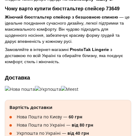
Чому варто купити бюстгальтер спейсер 73649
Жіночий бюстгальтер спейсер з безшовною спиною
— це
ідеальне поєднання сучасного дизайну, легкої підтримки та
максимального комфорту. Він чудово підходить для
щоденного носіння, забезпечує красиву форму грудей та
дарує впевненість у кожному русі.
Замовляйте в інтернет-магазині
ProstoTak Lingerie
з
доставкою по всій Україні та обирайте білизну, яка поєднує
комфорт, стиль і жіночність.
Доставка
Вартість доставки
Нова Пошта по Києву —
60 грн
Нова Пошта по Україні —
від 80 грн
Укрпошта по Україні —
від 40 грн