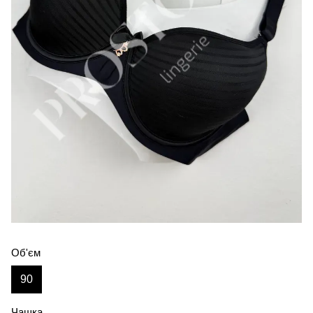
Об'єм
90
Чашка