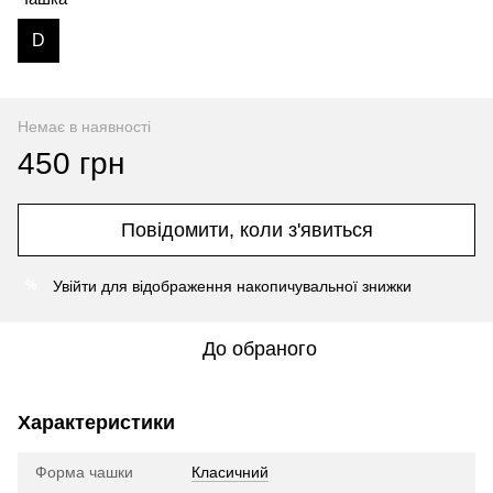
D
Немає в наявності
450 грн
Повідомити, коли з'явиться
Увійти
для відображення накопичувальної знижки
%
До обраного
Характеристики
Форма чашки
Класичний