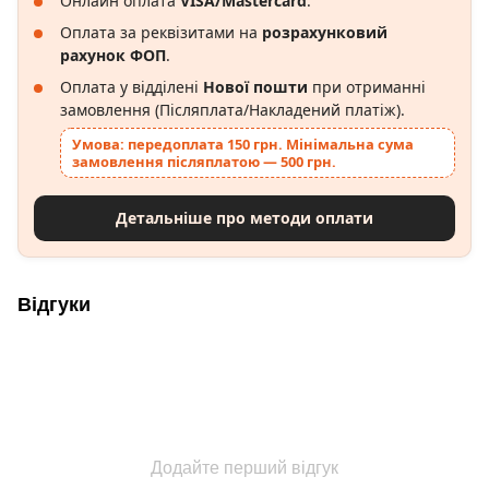
Онлайн оплата
VISA/Mastercard
.
Оплата за реквізитами на
розрахунковий
рахунок ФОП
.
Оплата у відділені
Нової пошти
при отриманні
замовлення (Післяплата/Накладений платіж).
Умова: передоплата 150 грн. Мінімальна сума
замовлення післяплатою — 500 грн.
Детальніше про методи оплати
Відгуки
Додайте перший відгук